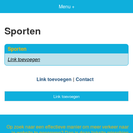
Menu +
Sporten
Sporten
Link toevoegen
Link toevoegen
Contact
Link toevoegen
Op zoek naar een effectieve manier om meer verkeer naar
je website te genereren? Dan is deze linksite misschien