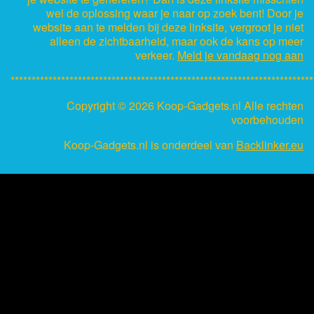
wel de oplossing waar je naar op zoek bent! Door je
website aan te melden bij deze linksite, vergroot je niet
alleen de zichtbaarheid, maar ook de kans op meer
verkeer.
Meld je vandaag nog aan
************************************************************************
Copyright ©
2026 Koop-Gadgets.nl Alle rechten
voorbehouden
Koop-Gadgets.nl is onderdeel van
Backlinker.eu